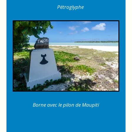
Pétroglyphe
Borne avec le
pilon de Maupiti