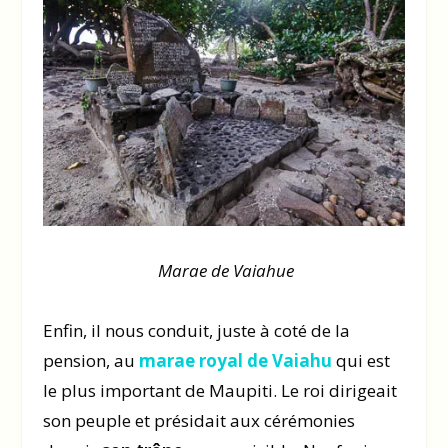
Marae de Vaiahue
Enfin, il nous conduit, juste à coté de la
pension, au
marae royal de Vaiahu
qui est
le plus important de Maupiti. Le roi dirigeait
son peuple et présidait aux cérémonies