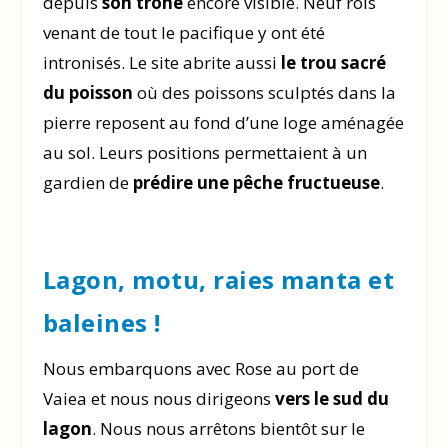
depuis
son trône
encore visible. Neuf rois
venant de tout le pacifique y ont été
intronisés. Le site abrite aussi
le trou sacré
du poisson
où des poissons sculptés dans la
pierre reposent au fond d’une loge aménagée
au sol. Leurs positions permettaient à un
gardien de
prédire une pêche fructueuse
.
Lagon, motu, raies manta et
baleines !
Nous embarquons avec Rose au port de
Vaiea et nous nous dirigeons
vers le sud du
lagon
. Nous nous arrêtons bientôt sur le