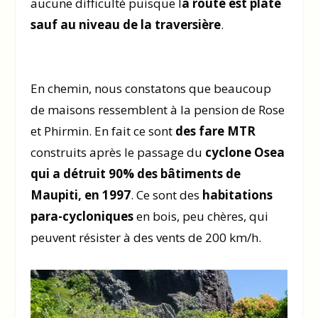
aucune difficulté puisque l
a route est plate
sauf au niveau de la traversière
.
En chemin, nous constatons que beaucoup
de maisons ressemblent à la pension de Rose
et Phirmin. En fait ce sont
des fare MTR
construits après le passage du
cyclone Osea
qui a détruit 90% des bâtiments de
Maupiti, en 1997
. Ce sont des
habitations
para-cycloniques
en bois, peu chères, qui
peuvent résister à des vents de 200 km/h.