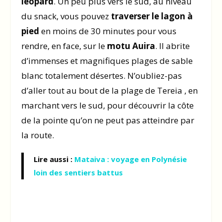
léopard
. Un peu plus vers le sud, au niveau
du snack, vous pouvez
traverser le lagon à
pied
en moins de 30 minutes pour vous
rendre, en face, sur le
motu Auira
. Il abrite
d’immenses et magnifiques plages de sable
blanc totalement désertes. N’oubliez-pas
d’aller tout au bout de la plage de Tereia , en
marchant vers le sud, pour découvrir la côte
de la pointe qu’on ne peut pas atteindre par
la route.
Lire aussi :
Mataiva : voyage en Polynésie
loin des sentiers battus