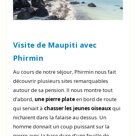
Visite de Maupiti avec
Phirmin
Au cours de notre séjour, Phirmin nous fait
découvrir plusieurs sites remarquables
autour de sa pension. Il nous montre tout
d’abord,
une pierre plate
en bord de route
qui servait à
chasser les jeunes oiseaux
qui
nichaient dans la falaise au dessus. Un
homme donnait un coup puissant sur la
pierre avec la base dure d’une feuille de