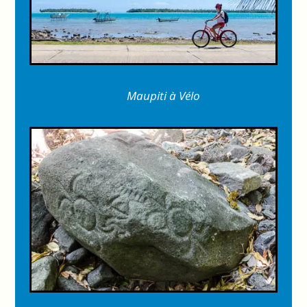
Maupiti à Vélo