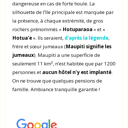
dangereuse en cas de forte houle. La
silhouette de l’île principale est marquée par
la présence, à chaque extrémité, de gros
rochers prénommés «
Hotuparaoa
» et «
Hotua’e
». Ils seraient,
d’après la légende
,
frère et sœur jumeaux (
Maupiti signifie les
jumeaux
). Maupiti a une superficie de
seulement 11 km², n’est habitée que par 1200
personnes et
aucun hôtel n’y est implanté
.
On ne trouve que quelques pensions de
famille. Ambiance tranquille garantie !