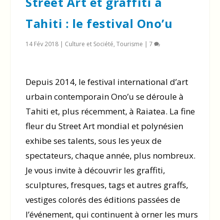
Street Art et graffiti à
Tahiti : le festival Ono’u
14 Fév 2018
|
Culture et Société
,
Tourisme
|
7
Depuis 2014, le festival international d’art
urbain contemporain Ono’u se déroule à
Tahiti et, plus récemment, à Raiatea. La fine
fleur du Street Art mondial et polynésien
exhibe ses talents, sous les yeux de
spectateurs, chaque année, plus nombreux.
Je vous invite à découvrir les graffiti,
sculptures, fresques, tags et autres graffs,
vestiges colorés des éditions passées de
l’événement, qui continuent à orner les murs