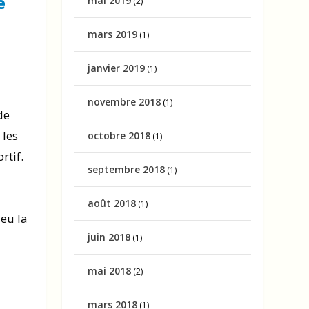
e
mai 2019
(2)
mars 2019
(1)
janvier 2019
(1)
novembre 2018
(1)
de
 les
octobre 2018
(1)
rtif.
septembre 2018
(1)
août 2018
(1)
eu la
juin 2018
(1)
mai 2018
(2)
mars 2018
(1)