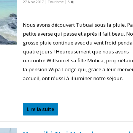
27 Nov 2017
|
Tourisme
|
5
Nous avons découvert Tubuai sous la pluie. P
petite averse qui passe et après il fait beau. No
grosse pluie continue avec du vent froid penda
quatre jours ! Heureusement que nous avons
rencontré Willson et sa fille Mohea, propriétair
la pension Wipa Lodge qui, grâce à leur mervei
accueil, ont réussi à illuminer notre séjour.
Lire la suite