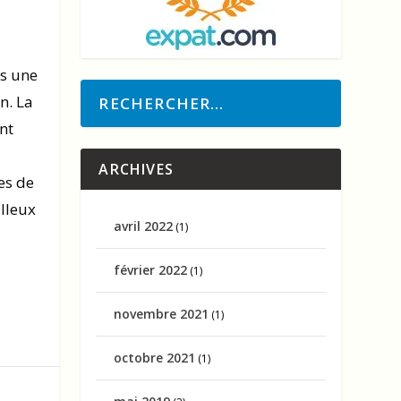
as une
n. La
nt
ARCHIVES
es de
lleux
avril 2022
(1)
février 2022
(1)
novembre 2021
(1)
octobre 2021
(1)