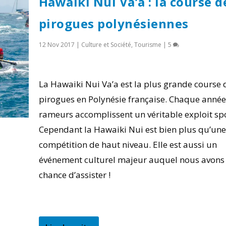
Hawaiki Nui Va’a : la course d
pirogues polynésiennes
12 Nov 2017
|
Culture et Société
,
Tourisme
|
5
La Hawaiki Nui Va’a est la plus grande course 
pirogues en Polynésie française. Chaque année
rameurs accomplissent un véritable exploit spo
Cependant la Hawaiki Nui est bien plus qu’une
compétition de haut niveau. Elle est aussi un
événement culturel majeur auquel nous avons 
chance d’assister !