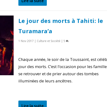
Lire la suite
Le jour des morts à Tahiti: le
Turamara’a
1 Nov 2017
|
Culture et Société
|
5
Chaque année, le soir de la Toussaint, est céléb
jour des morts. C’est l’occasion pour les famill
se retrouver et de prier autour des tombes
illuminées de leurs ancêtres.
Lire la suite