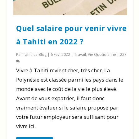
Quel salaire pour venir vivre
à Tahiti en 2022 ?
Par
Tahiti Le Blog
|
6 Fév, 2022
|
Travail
,
Vie Quotidienne
|
227
Vivre à Tahiti revient cher, très cher. La
Polynésie est classée parmi les pays dans le
monde avec le coût de la vie le plus élevé.
Avant de vous expatrier, il faut donc
vraiment évaluer si le salaire proposé par
votre futur employeur sera suffisant pour
vivre ici.