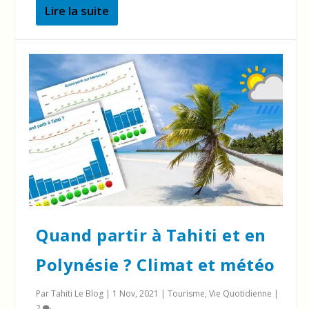
Lire la suite
Quand partir à Tahiti et en
Polynésie ? Climat et météo
Par
Tahiti Le Blog
|
1 Nov, 2021
|
Tourisme
,
Vie Quotidienne
|
2