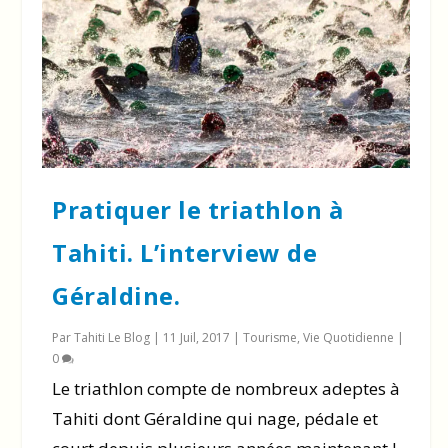
Pratiquer le triathlon à
Tahiti. L’interview de
Géraldine.
Par
Tahiti Le Blog
|
11 Juil, 2017
|
Tourisme
,
Vie Quotidienne
|
0
Le triathlon compte de nombreux adeptes à
Tahiti dont Géraldine qui nage, pédale et