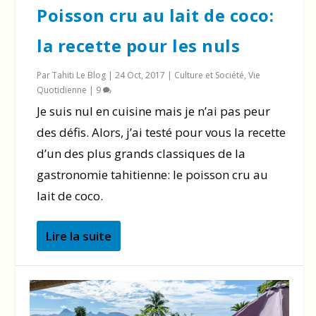
Poisson cru au lait de coco:
la recette pour les nuls
Par
Tahiti Le Blog
|
24 Oct, 2017
|
Culture et Société
,
Vie
Quotidienne
|
9
Je suis nul en cuisine mais je n’ai pas peur
des défis. Alors, j’ai testé pour vous la recette
d’un des plus grands classiques de la
gastronomie tahitienne: le poisson cru au
lait de coco.
Lire la suite