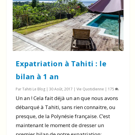
Expatriation à Tahiti : le
bilan à 1 an
Par
Tahiti Le Blog
|
30 Août, 2017
|
Vie Quotidienne
|
175
Un an ! Cela fait déjà un an que nous avons
débarqué à Tahiti, sans rien connaitre, ou
presque, de la Polynésie française. C’est
maintenant le moment de dresser un
premier bilan de notre expatriation: