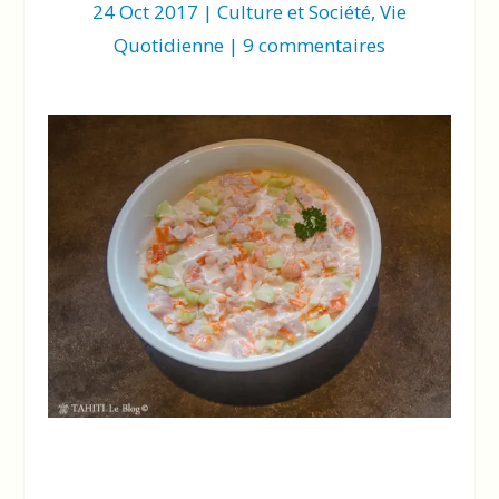
24 Oct 2017
|
Culture et Société
,
Vie
Quotidienne
|
9 commentaires