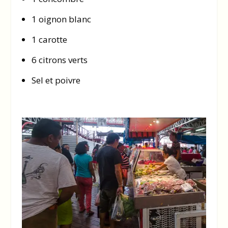
1 oignon blanc
1 carotte
6 citrons verts
Sel et poivre