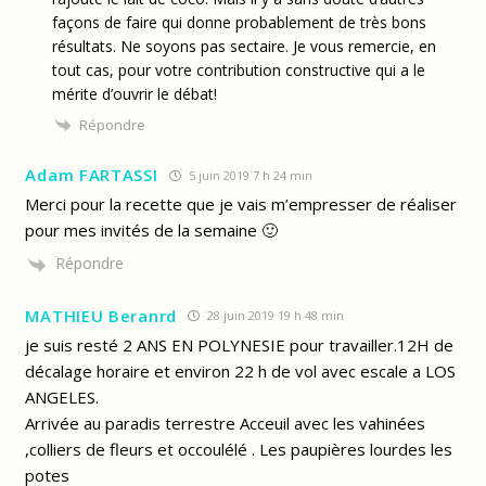
façons de faire qui donne probablement de très bons
résultats. Ne soyons pas sectaire. Je vous remercie, en
tout cas, pour votre contribution constructive qui a le
mérite d’ouvrir le débat!
Répondre
Adam FARTASSI
5 juin 2019 7 h 24 min
Merci pour la recette que je vais m’empresser de réaliser
pour mes invités de la semaine 🙂
Répondre
MATHIEU Beranrd
28 juin 2019 19 h 48 min
je suis resté 2 ANS EN POLYNESIE pour travailler.12H de
décalage horaire et environ 22 h de vol avec escale a LOS
ANGELES.
Arrivée au paradis terrestre Acceuil avec les vahinées
,colliers de fleurs et occoulélé . Les paupières lourdes les
potes