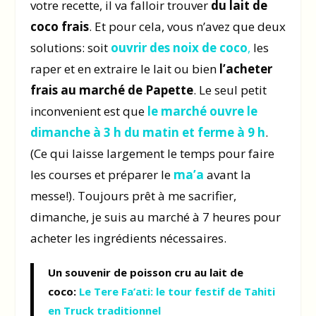
votre recette, il va falloir trouver
du lait de
coco frais
. Et pour cela, vous n’avez que deux
solutions: soit
ouvrir des noix de coco
,
les
raper et en extraire le lait ou bien
l’acheter
frais au marché de Papette
. Le seul petit
inconvenient est que
le marché ouvre le
dimanche à 3 h du matin et ferme à 9 h
.
(Ce qui laisse largement le temps pour faire
les courses et préparer le
ma’a
avant la
messe!). Toujours prêt à me sacrifier,
dimanche, je suis au marché à 7 heures pour
acheter les ingrédients nécessaires.
Un souvenir de poisson cru au lait de
coco:
Le Tere Fa’ati: le tour festif de Tahiti
en Truck traditionnel