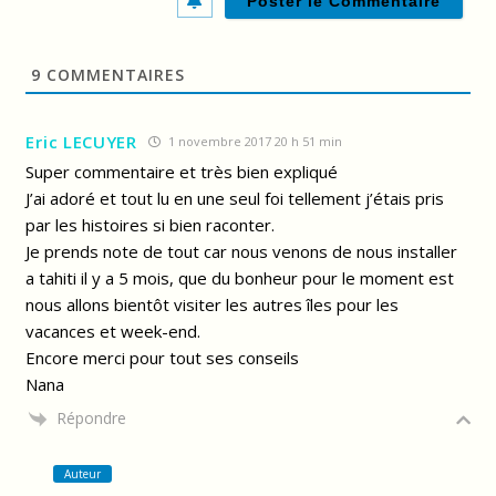
9
COMMENTAIRES
Eric LECUYER
1 novembre 2017 20 h 51 min
Super commentaire et très bien expliqué
J’ai adoré et tout lu en une seul foi tellement j’étais pris
par les histoires si bien raconter.
Je prends note de tout car nous venons de nous installer
a tahiti il y a 5 mois, que du bonheur pour le moment est
nous allons bientôt visiter les autres îles pour les
vacances et week-end.
Encore merci pour tout ses conseils
Nana
Répondre
Auteur