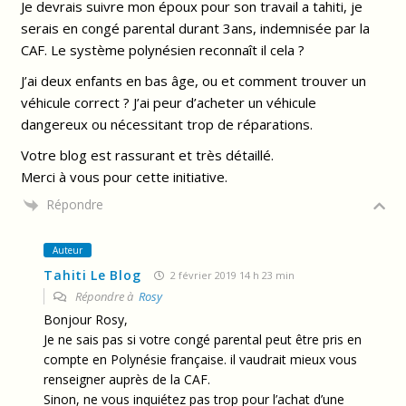
Je devrais suivre mon époux pour son travail a tahiti, je
serais en congé parental durant 3ans, indemnisée par la
CAF. Le système polynésien reconnaît il cela ?
J’ai deux enfants en bas âge, ou et comment trouver un
véhicule correct ? J’ai peur d’acheter un véhicule
dangereux ou nécessitant trop de réparations.
Votre blog est rassurant et très détaillé.
Merci à vous pour cette initiative.
Répondre
Auteur
Tahiti Le Blog
2 février 2019 14 h 23 min
Répondre à
Rosy
Bonjour Rosy,
Je ne sais pas si votre congé parental peut être pris en
compte en Polynésie française. il vaudrait mieux vous
renseigner auprès de la CAF.
Sinon, ne vous inquiétez pas trop pour l’achat d’une