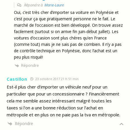
Répondre à
Marie-Laure
Oui, c’est très cher d’importer sa voiture en Polynésie et
c’est pour ça que pratiquement personne ne le fait. Le
marché de l’occasion est bien développé. On trouve assez
facilement (surtout si on arrive fin juin-début juillet). Les
voitures d’occasion sont plus chères qu’en France
(comme tout) mais je ne sais pas de combien. Il n’y a pas
de contrôle technique en Polynésie, donc l’achat est un
peu plus risqué!
Répondre
Castillon
23 octobre 2017 21 h 51 min
Est-il plus cher d’importer un véhicule neuf pour un
particulier que pour un concessionnaire ? Financièrement
cela me semble assez intéressant malgré toutes les
taxes si l’on a une bonne réduction sur l’achat en
métropole et en plus on ne paie pas la tva en métropole.
Répondre