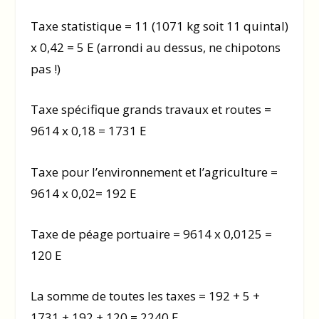
Taxe statistique = 11 (1071 kg soit 11 quintal)
x 0,42 = 5 E (arrondi au dessus, ne chipotons
pas !)
Taxe spécifique grands travaux et routes =
9614 x 0,18 = 1731 E
Taxe pour l’environnement et l’agriculture =
9614 x 0,02= 192 E
Taxe de péage portuaire = 9614 x 0,0125 =
120 E
La somme de toutes les taxes = 192 + 5 +
1731 + 192 + 120 = 2240 E