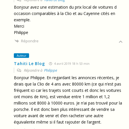
Bonjour avez une estimation du prix local de voitures d
occasion comparables à la Clio et au Cayenne cités en
exemple.
Merci
Philippe
Répondre
Auteur
Tahiti Le Blog
4 avril 2019 18 h 53 min
Répondre à
Philippe
Bonjour Philippe. En regardant les annonces récentes, je
dirais que la Clio de 4 ans avec 80000 km (ce qui n’est pas
fréquent ici car les trajets sont courts et donc les voitures
ont moins de Km), est vendue entre 1 million et 1,2
millions soit 8000 à 10000 euros. Je n’ai pas trouvé pour la
porsche. Il est donc bien plus intéressant de vendre sa
voiture avant de venir et d’en racheter une autre
équivalente même si il faut rajouter de l’argent.