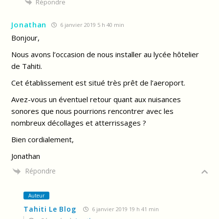
Répondre
Jonathan
6 janvier 2019 5 h 40 min
Bonjour,
Nous avons l’occasion de nous installer au lycée hôtelier
de Tahiti.
Cet établissement est situé très prêt de l’aeroport.
Avez-vous un éventuel retour quant aux nuisances
sonores que nous pourrions rencontrer avec les
nombreux décollages et atterrissages ?
Bien cordialement,
Jonathan
Répondre
Auteur
Tahiti Le Blog
6 janvier 2019 19 h 41 min