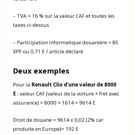
– TVA = 16 % sur la valeur CAF et toutes les
taxes ci-dessus
– Participation informatique douanière = 85
XPF ou 0,71 E / article déclaré
Deux exemples
Pour la
Renault Clio
d’une valeur de 8000
E
: valeur CAF (valeur de la voiture + fret avec
assurance) = 8000 + 1614 = 9614 E
Droit de douane = 9614 x 0,02 (2% car
produite en Europe)= 192 E