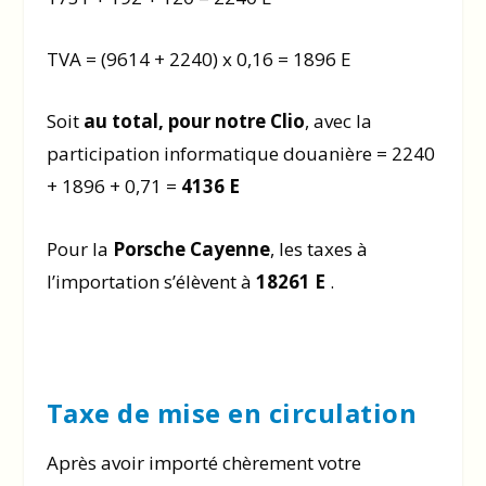
TVA = (9614 + 2240) x 0,16 = 1896 E
Soit
au total, pour notre Clio
, avec la
participation informatique douanière = 2240
+ 1896 + 0,71 =
4136 E
Pour la
Porsche Cayenne
, les taxes à
l’importation s’élèvent à
18261 E
.
Taxe de mise en circulation
Après avoir importé chèrement votre