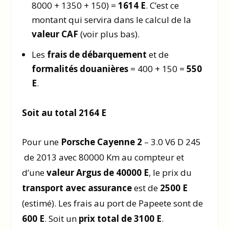
8000 + 1350 + 150) =
1614 E
. C’est ce
montant qui servira dans le calcul de la
valeur CAF
(voir plus bas).
Les
frais de débarquement
et de
formalités douanières
= 400 + 150 =
550
E
.
Soit au total 2164 E
Pour une
Porsche Cayenne 2
– 3.0 V6 D 245
de 2013 avec 80000 Km au compteur et
d’une
valeur Argus de 40000 E
, le prix du
transport avec assurance
est de
2500 E
(estimé). Les frais au port de Papeete sont de
600 E
. Soit un
prix total de 3100 E
.