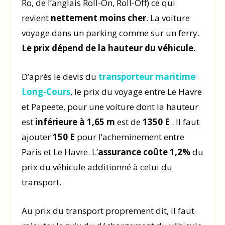
Ro, de l’anglais
Roll-On, Roll-Off)
ce qui
revient
nettement moins cher
. La voiture
voyage dans un parking comme sur un ferry.
Le prix dépend de la hauteur du véhicule
.
D’après le devis du
transporteur maritime
Long-Cours
, le prix du voyage entre Le Havre
et Papeete, pour une voiture dont la hauteur
est
inférieure à 1,65 m
est de
1350 E
. Il faut
ajouter
150 E
pour l’acheminement entre
Paris et Le Havre. L’
assurance coûte 1,2%
du
prix du véhicule additionné à celui du
transport.
Au prix du transport proprement dit, il faut