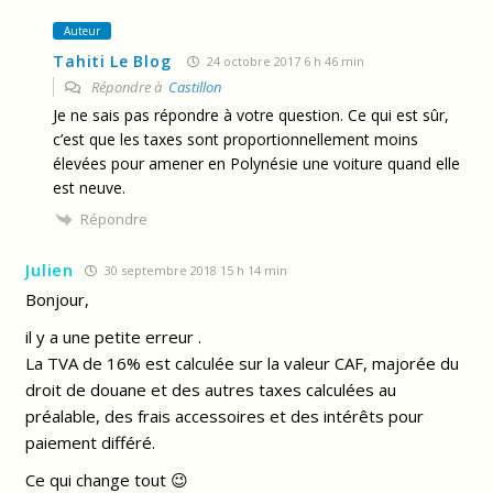
Auteur
Tahiti Le Blog
24 octobre 2017 6 h 46 min
Répondre à
Castillon
Je ne sais pas répondre à votre question. Ce qui est sûr,
c’est que les taxes sont proportionnellement moins
élevées pour amener en Polynésie une voiture quand elle
est neuve.
Répondre
Julien
30 septembre 2018 15 h 14 min
Bonjour,
il y a une petite erreur .
La TVA de 16% est calculée sur la valeur CAF, majorée du
droit de douane et des autres taxes calculées au
préalable, des frais accessoires et des intérêts pour
paiement différé.
Ce qui change tout 😉