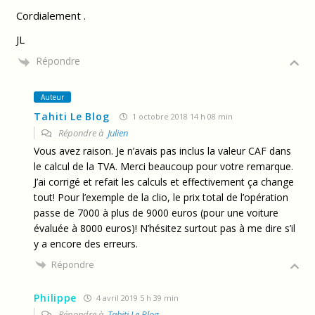
Cordialement .
JL
Répondre
Auteur
Tahiti Le Blog
1 octobre 2018 14 h 08 min
Répondre à
Julien
Vous avez raison. Je n’avais pas inclus la valeur CAF dans
le calcul de la TVA. Merci beaucoup pour votre remarque.
J’ai corrigé et refait les calculs et effectivement ça change
tout! Pour l’exemple de la clio, le prix total de l’opération
passe de 7000 à plus de 9000 euros (pour une voiture
évaluée à 8000 euros)! N’hésitez surtout pas à me dire s’il
y a encore des erreurs.
Répondre
Philippe
4 avril 2019 5 h 39 min
Répondre à
Tahiti Le Blog