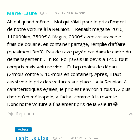
Marie-Laure
20 juin 2017 20 h 34 min
Ah oui quand même… Moi qui râlait pour le prix d’import
de notre voiture à la Réunion…. Renault megane 2010,
110000km, 7500€ à l’Argus, 2300€ avec assurance et
frais de douane, en container partagé, remplie d’affaire
(quasiment 3m3). Pas de taxe payée car dans le cadre du
déménagement… En Ro-Ro, j’avais un devis à 1450 tout
compris mais voiture vide… Et bcp moins de départ
(2/mois contre 8-10/mois en container). Après, il faut
aussi voir le prix des voitures sur place… A la Reunion, à
caractéristiques égales, le prix est environ 1 fois 1/2 plus
cher qu’en métropole, à l’achat comme à la revente…
Donc notre voiture a finalement pris de la valeur! 😀
Répondre
Auteur
Tahiti Le Blog
21 juin 2017 20 h 05 min