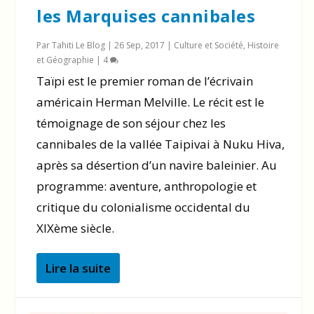
les Marquises cannibales
Par
Tahiti Le Blog
|
26 Sep, 2017
|
Culture et Société
,
Histoire
et Géographie
|
4
Taïpi est le premier roman de l’écrivain
américain Herman Melville. Le récit est le
témoignage de son séjour chez les
cannibales de la vallée Taipivai à Nuku Hiva,
après sa désertion d’un navire baleinier. Au
programme: aventure, anthropologie et
critique du colonialisme occidental du
XIXème siècle.
Lire la suite