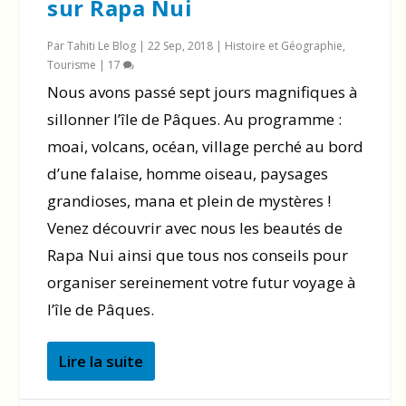
sur Rapa Nui
Par
Tahiti Le Blog
|
22 Sep, 2018
|
Histoire et Géographie
,
Tourisme
|
17
Nous avons passé sept jours magnifiques à
sillonner l’île de Pâques. Au programme :
moai, volcans, océan, village perché au bord
d’une falaise, homme oiseau, paysages
grandioses, mana et plein de mystères !
Venez découvrir avec nous les beautés de
Rapa Nui ainsi que tous nos conseils pour
organiser sereinement votre futur voyage à
l’île de Pâques.
Lire la suite