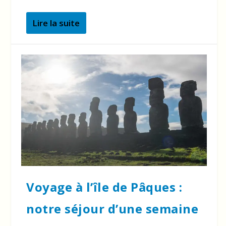
Lire la suite
Voyage à l’île de Pâques :
notre séjour d’une semaine