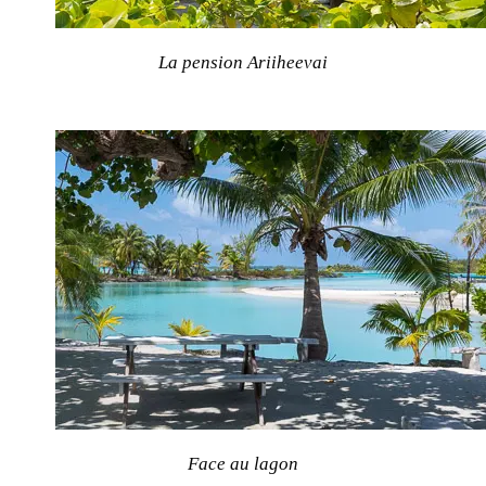
La pension Ariiheevai
Face au lagon