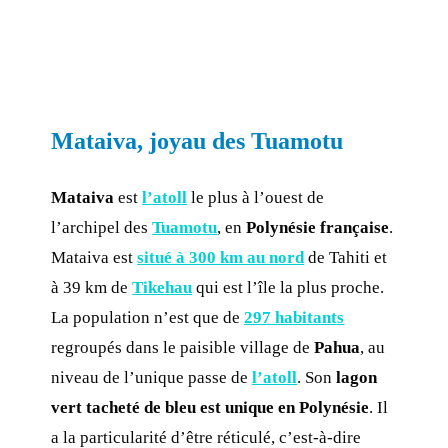
Mataiva, joyau des Tuamotu
Mataiva
est
l’atoll
le plus à l’ouest de
l’archipel des
Tuamotu
, en
Polynésie française
.
Mataiva est
situé à 300 km au nord
de Tahiti et
à 39 km de
Tikehau
qui est l’île la plus proche.
La population n’est que de
297 habitants
regroupés dans le paisible village de
Pahua
, au
niveau de l’unique passe de
l’atoll
. Son
lagon
vert tacheté de bleu est unique en Polynésie
. Il
a la particularité d’être réticulé, c’est-à-dire