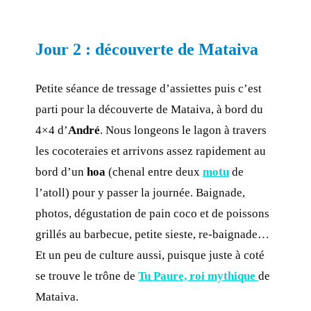
Jour 2 : découverte de Mataiva
Petite séance de tressage d’assiettes puis c’est
parti pour la découverte de Mataiva, à bord du
4×4 d’
André
. Nous longeons le lagon à travers
les cocoteraies et arrivons assez rapidement au
bord d’un
hoa
(chenal entre deux
motu
de
l’atoll) pour y passer la journée. Baignade,
photos, dégustation de pain coco et de poissons
grillés au barbecue, petite sieste, re-baignade…
Et un peu de culture aussi, puisque juste à coté
se trouve le trône de
Tu Paure, roi mythique
de
Mataiva.