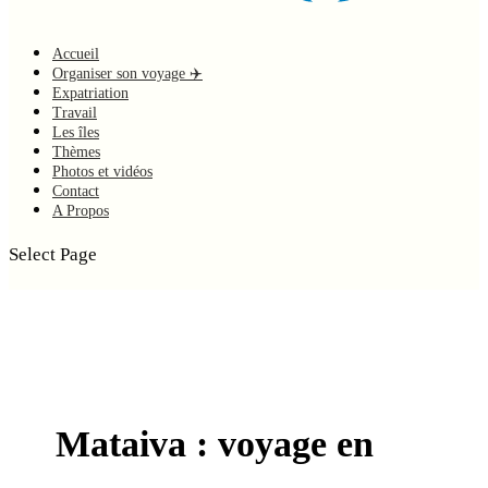
Accueil
Organiser son voyage ✈️
Expatriation
Travail
Les îles
Thèmes
Photos et vidéos
Contact
A Propos
Select Page
Mataiva : voyage en