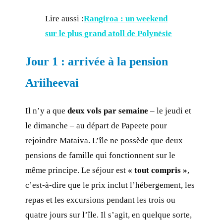
Lire aussi :
Rangiroa : un weekend
sur le plus grand atoll de Polynésie
Jour 1 : arrivée à la pension
Ariiheevai
Il n’y a que
deux vols par semaine
– le jeudi et
le dimanche – au départ de Papeete pour
rejoindre Mataiva. L’île ne possède que deux
pensions de famille qui fonctionnent sur le
même principe. Le séjour est
« tout compris »
,
c’est-à-dire que le prix inclut l’hébergement, les
repas et les excursions pendant les trois ou
quatre jours sur l’île. Il s’agit, en quelque sorte,