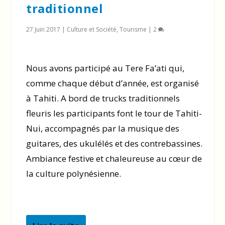
traditionnel
27 Juin 2017
|
Culture et Société
,
Tourisme
|
2
Nous avons participé au Tere Fa’ati qui,
comme chaque début d’année, est organisé
à Tahiti. A bord de trucks traditionnels
fleuris les participants font le tour de Tahiti-
Nui, accompagnés par la musique des
guitares, des ukulélés et des contrebassines.
Ambiance festive et chaleureuse au cœur de
la culture polynésienne.