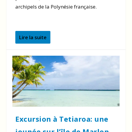
archipels de la Polynésie française.
Lire la suite
Excursion à Tetiaroa: une
jounée sur l’île de Marlon