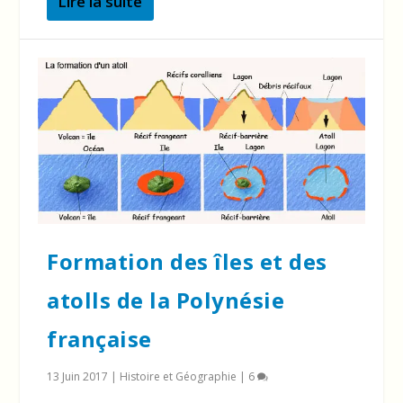
Lire la suite
Formation des îles et des
atolls de la Polynésie
française
13 Juin 2017
|
Histoire et Géographie
|
6