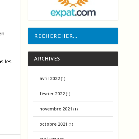
en
e
ARCHIVES
ns les
avril 2022
(1)
février 2022
(1)
novembre 2021
(1)
octobre 2021
(1)