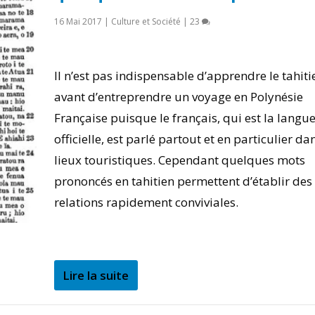
16 Mai 2017
|
Culture et Société
|
23
Il n’est pas indispensable d’apprendre le tahiti
avant d’entreprendre un voyage en Polynésie
Française puisque le français, qui est la langu
officielle, est parlé partout et en particulier da
lieux touristiques. Cependant quelques mots
prononcés en tahitien permettent d’établir des
relations rapidement conviviales.
Lire la suite