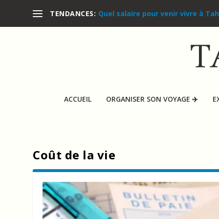
Quel salaire pour venir vivre à Tah
TENDANCES:
ACCUEIL
ORGANISER SON VOYAGE ✈️
E
Coût de la vie