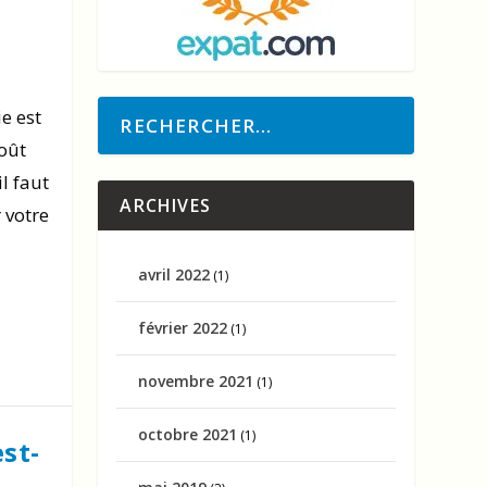
ie est
oût
il faut
ARCHIVES
 votre
avril 2022
(1)
février 2022
(1)
novembre 2021
(1)
octobre 2021
(1)
est-