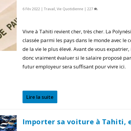
6 Fév 2022
|
Travail
,
Vie Quotidienne
|
227
Vivre à Tahiti revient cher, très cher. La Polynés
classée parmi les pays dans le monde avec le c
de la vie le plus élevé. Avant de vous expatrier, 
donc vraiment évaluer si le salaire proposé par
futur employeur sera suffisant pour vivre ici.
Lire la suite
Importer sa voiture à Tahiti, 