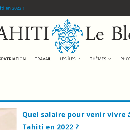
iti en 2022 ?
XPATRIATION
TRAVAIL
LES ÎLES
THÈMES
PHO
Quel salaire pour venir vivre 
Tahiti en 2022 ?