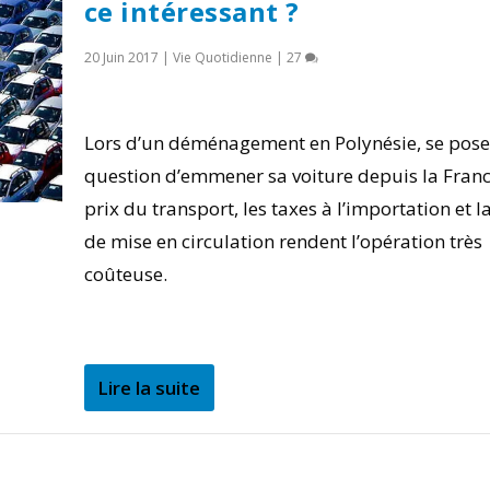
ce intéressant ?
20 Juin 2017
|
Vie Quotidienne
|
27
Lors d’un déménagement en Polynésie, se pose
question d’emmener sa voiture depuis la Franc
prix du transport, les taxes à l’importation et l
de mise en circulation rendent l’opération très
coûteuse.
Lire la suite