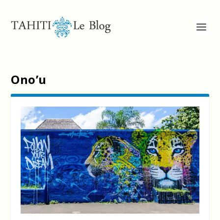
Ono’u